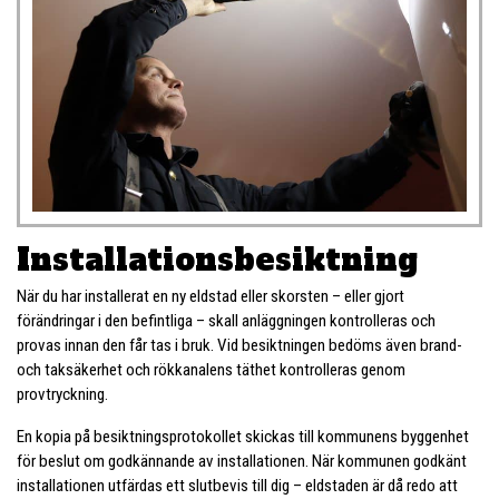
Installations­besiktning
När du har installerat en ny eldstad eller skorsten – eller gjort
förändringar i den befintliga – skall anläggningen kontrolleras och
provas innan den får tas i bruk. Vid besiktningen bedöms även brand-
och taksäkerhet och rökkanalens täthet kontrolleras genom
provtryckning.
En kopia på besiktningsprotokollet skickas till kommunens byggenhet
för beslut om godkännande av installationen. När kommunen godkänt
installationen utfärdas ett slutbevis till dig – eldstaden är då redo att