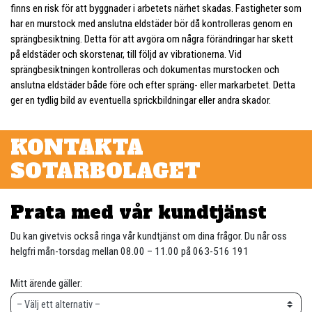
finns en risk för att byggnader i arbetets närhet skadas. Fastigheter som
har en murstock med anslutna eldstäder bör då kontrolleras genom en
sprängbesiktning. Detta för att avgöra om några förändringar har skett
på eldstäder och skorstenar, till följd av vibrationerna. Vid
sprängbesiktningen kontrolleras och dokumentas murstocken och
anslutna eldstäder både före och efter spräng- eller markarbetet. Detta
ger en tydlig bild av eventuella sprickbildningar eller andra skador.
KONTAKTA
SOTARBOLAGET
Prata med vår kundtjänst
Du kan givetvis också ringa vår kundtjänst om dina frågor. Du når oss
helgfri mån-torsdag mellan 08.00 – 11.00 på 063-516 191
Mitt ärende gäller: