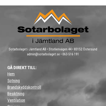
Sotarbolaget i Jämtland AB • Storlienvägen 44 • 83152 Östersund
admin@sotarbolaget.se
•
063-516 191
GÅ DIREKT TILL:
Hem
Sotning
Brandskyddskontroll
Besiktning
Ventilation