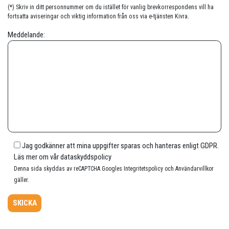
(*) Skriv in ditt personnummer om du istället för vanlig brevkorrespondens vill ha
fortsatta aviseringar och viktig information från oss via e-tjänsten Kivra.
Meddelande:
Jag godkänner att mina uppgifter sparas och hanteras enligt GDPR.
Läs mer om vår
dataskyddspolicy
Denna sida skyddas av reCAPTCHA Googles
Integritetspolicy
och
Användarvillkor
gäller.