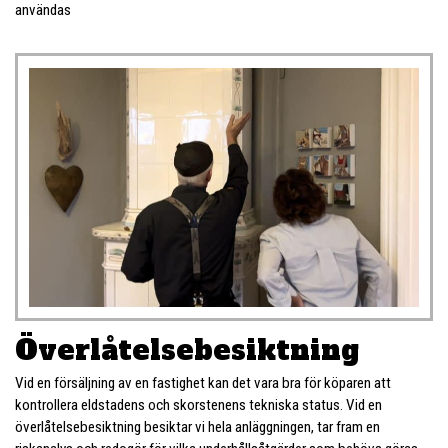
användas
Överlåtelse­besiktning
Vid en försäljning av en fastighet kan det vara bra för köparen att
kontrollera eldstadens och skorstenens tekniska status. Vid en
överlåtelsebesiktning besiktar vi hela anläggningen, tar fram en