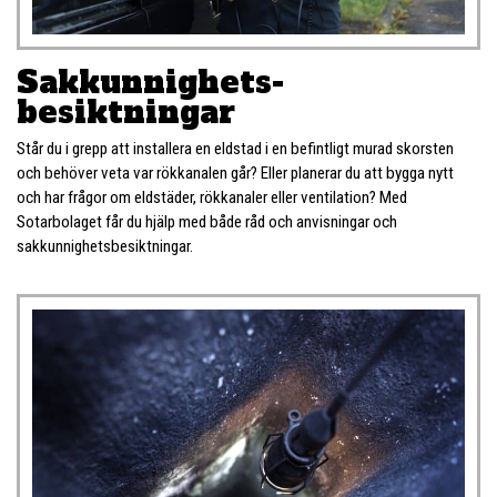
Sakkunnighets­
besiktningar
Står du i grepp att installera en eldstad i en befintligt murad skorsten
och behöver veta var rökkanalen går? Eller planerar du att bygga nytt
och har frågor om eldstäder, rökkanaler eller ventilation? Med
Sotarbolaget får du hjälp med både råd och anvisningar och
sakkunnighetsbesiktningar.