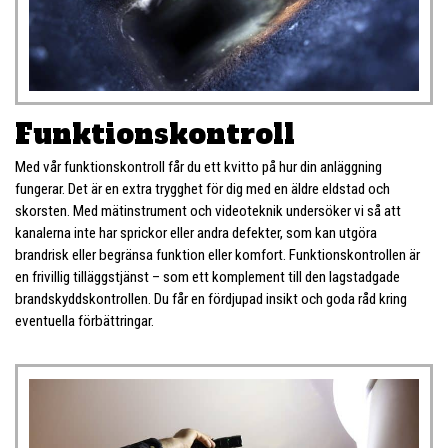
Funktions­kontroll
Med vår funktionskontroll får du ett kvitto på hur din anläggning
fungerar. Det är en extra trygghet för dig med en äldre eldstad och
skorsten. Med mätinstrument och videoteknik undersöker vi så att
kanalerna inte har sprickor eller andra defekter, som kan utgöra
brandrisk eller begränsa funktion eller komfort. Funktionskontrollen är
en frivillig tilläggstjänst – som ett komplement till den lagstadgade
brandskyddskontrollen. Du får en fördjupad insikt och goda råd kring
eventuella förbättringar.