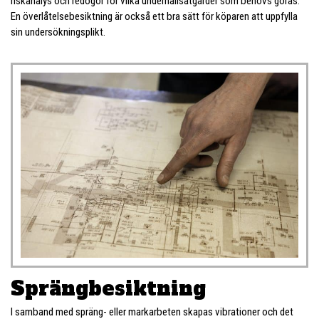
riskanalys och redogör för vilka underhållsåtgärder som behövs göras.
En överlåtelsebesiktning är också ett bra sätt för köparen att uppfylla
sin undersökningsplikt.
Sprängbesiktning
I samband med spräng- eller markarbeten skapas vibrationer och det