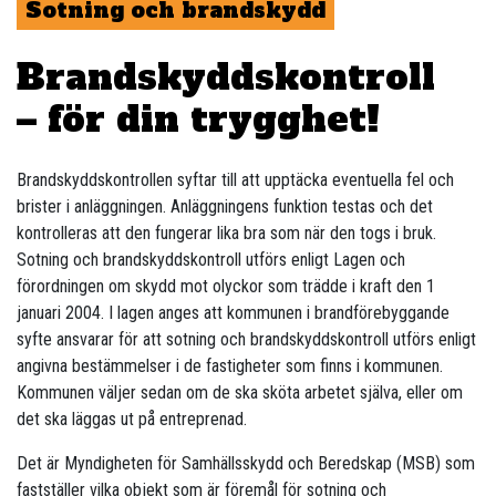
Sotning och brandskydd
Brandskyddskontroll
– för din trygghet!
Brandskyddskontrollen syftar till att upptäcka eventuella fel och
brister i anläggningen. Anläggningens funktion testas och det
kontrolleras att den fungerar lika bra som när den togs i bruk.
Sotning och brandskyddskontroll utförs enligt Lagen och
förordningen om skydd mot olyckor som trädde i kraft den 1
januari 2004. I lagen anges att kommunen i brandförebyggande
syfte ansvarar för att sotning och brandskyddskontroll utförs enligt
angivna bestämmelser i de fastigheter som finns i kommunen.
Kommunen väljer sedan om de ska sköta arbetet själva, eller om
det ska läggas ut på entreprenad.
Det är Myndigheten för Samhällsskydd och Beredskap (MSB) som
fastställer vilka objekt som är föremål för sotning och