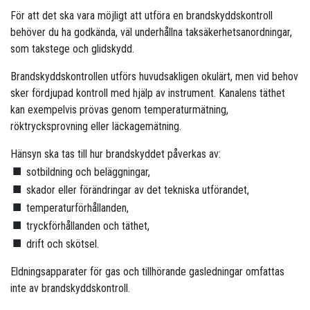
För att det ska vara möjligt att utföra en brandskyddskontroll
behöver du ha godkända, väl underhållna taksäkerhetsanordningar,
som takstege och glidskydd.
Brandskyddskontrollen utförs huvudsakligen okulärt, men vid behov
sker fördjupad kontroll med hjälp av instrument. Kanalens täthet
kan exempelvis prövas genom temperaturmätning,
röktrycksprovning eller läckagemätning.
Hänsyn ska tas till hur brandskyddet påverkas av:
sotbildning och beläggningar,
skador eller förändringar av det tekniska utförandet,
temperaturförhållanden,
tryckförhållanden och täthet,
drift och skötsel.
Eldningsapparater för gas och tillhörande gasledningar omfattas
inte av brandskyddskontroll.