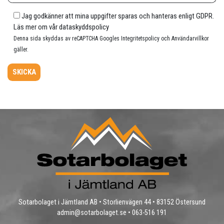
Jag godkänner att mina uppgifter sparas och hanteras enligt GDPR.
Läs mer om vår
dataskyddspolicy
Denna sida skyddas av reCAPTCHA Googles
Integritetspolicy
och
Användarvillkor
gäller.
Sotarbolaget i Jämtland AB • Storlienvägen 44 • 83152 Östersund
admin@sotarbolaget.se
•
063-516 191