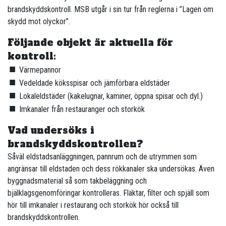
brandskyddskontroll. MSB utgår i sin tur från reglerna i ”Lagen om
skydd mot olyckor”.
Följande objekt är aktuella för
kontroll:
Värmepannor
Vedeldade köksspisar och jämförbara eldstäder
Lokaleldstäder (kakelugnar, kaminer, öppna spisar och dyl.)
Imkanaler från restauranger och storkök
Vad undersöks i
brandskyddskontrollen?
Såväl eldstadsanläggningen, pannrum och de utrymmen som
angränsar till eldstaden och dess rökkanaler ska undersökas. Även
byggnadsmaterial så som takbeläggning och
bjälklagsgenomföringar kontrolleras. Fläktar, filter och spjäll som
hör till imkanaler i restaurang och storkök hör också till
brandskyddskontrollen.