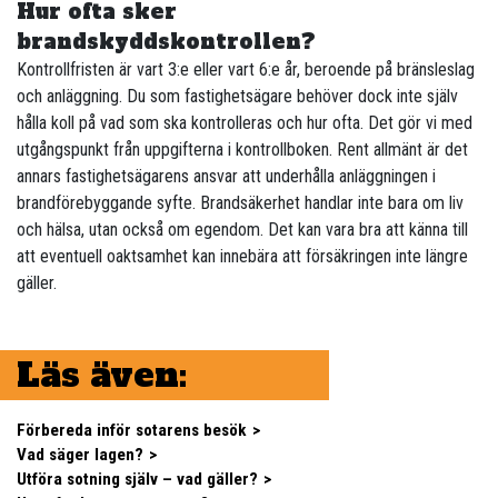
Hur ofta sker
brandskyddskontrollen?
Kontrollfristen är vart 3:e eller vart 6:e år, beroende på bränsleslag
och anläggning. Du som fastighetsägare behöver dock inte själv
hålla koll på vad som ska kontrolleras och hur ofta. Det gör vi med
utgångspunkt från uppgifterna i kontrollboken. Rent allmänt är det
annars fastighetsägarens ansvar att underhålla anläggningen i
brandförebyggande syfte. Brandsäkerhet handlar inte bara om liv
och hälsa, utan också om egendom. Det kan vara bra att känna till
att eventuell oaktsamhet kan innebära att försäkringen inte längre
gäller.
Läs även:
Förbereda inför sotarens besök
Vad säger lagen?
Utföra sotning själv – vad gäller?